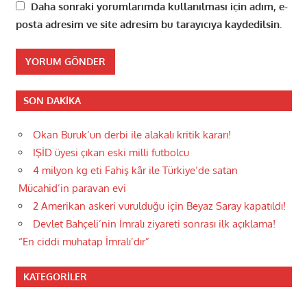
Daha sonraki yorumlarımda kullanılması için adım, e-
posta adresim ve site adresim bu tarayıcıya kaydedilsin.
SON DAKIKA
Okan Buruk’un derbi ile alakalı kritik kararı!
IŞİD üyesi çıkan eski milli futbolcu
4 milyon kg eti Fahiş kâr ile Türkiye’de satan
Mücahid’in paravan evi
2 Amerikan askeri vurulduğu için Beyaz Saray kapatıldı!
Devlet Bahçeli’nin İmralı ziyareti sonrası ilk açıklama!
“En ciddi muhatap İmralı’dır”
KATEGORILER