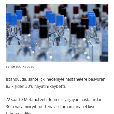
sahte icki kabusu
İstanbul’da, sahte içki nedeniyle hastanelere başvuran
83 kişiden 30’u hayatını kaybetti.
72 saatte Metanol zehirlenmesi yaşayan hastalardan
30’u yaşamını yitirdi. Tedavisi tamamlanan 4 kişi
taburcu edildi.