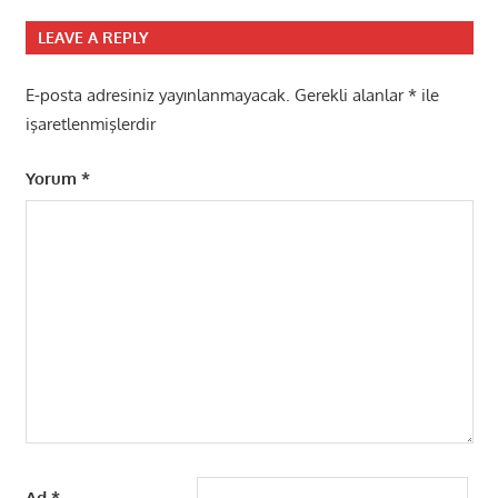
LEAVE A REPLY
E-posta adresiniz yayınlanmayacak.
Gerekli alanlar
*
ile
işaretlenmişlerdir
Yorum
*
Ad
*