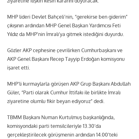
ziyaretine ilişkin kesin kararını duyuracak.
MHP lideri Devlet Bahçeli’nin, “gerekirse ben giderim”
çıkışının ardından MHP Genel Başkan Yardımcısı Feti
Yıldız da MHP’nin İmralı’ya gitmek istediğini duyurdu.
Gözler AKP cephesine çevrilirken Cumhurbaşkanı ve
AKP Genel Başkanı Recep Tayyip Erdoğan komisyonu
işaret etti.
MHP’li kurmaylarla görüşen AKP Grup Başkanı Abdullah
Güler, “Parti olarak Cumhur İttifakı ile birlikte İmralı
ziyaretine olumlu fikir beyan ediyoruz” dedi.
TBMM Başkanı Numan Kurtulmuş başkanlığında,
komisyondaki parti temsilcileriyle 13.30’da
gerçekleştirilecek görüşmenin ardından 14.00’teki