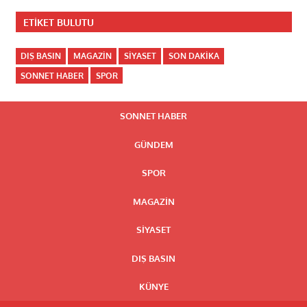
ETIKET BULUTU
DIŞ BASIN
MAGAZIN
SIYASET
SON DAKIKA
SONNET HABER
SPOR
SONNET HABER
GÜNDEM
SPOR
MAGAZIN
SIYASET
DIŞ BASIN
KÜNYE