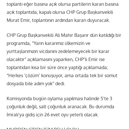
toplantı eğer basına açık olursa partilerin kararı basına
açık toplantıda, kapalı olursa CHP Grup Başkanvekili
Murat Emir, toplantının ardından kararı duyuracak.
CHP Grup Başkanvekili Ali Mahir Başarır dün katıldığı bir
programda, “Yarın kararımız ülkemizin ve
yurttaşlarımızın vicdanını zedelemeyecek bir karar
olacaktır” açıklamasını yaparken, CHP’li Emir ise
toplantıdan kısa bir süre önce yaptığı açıklamada;
“Herkes ‘çözüm’ konuşuyor, ama ortada tek bir somut
dosyada bile adım yok” dedi.
Komisyonda bugün oylama yapılması halinde 5’te 3
çoğunluk değil, salt çoğunluk aranacak. Bu durumda
İmralı’ya gidiş için 26 evet oyu yeterli olacak.