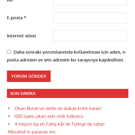
E-posta
*
İnternet sitesi
Daha sonraki yorumlarımda kullanılması için adım, e-
posta adresim ve site adresim bu tarayıcıya kaydedilsin.
SON DAKIKA
Okan Buruk’un derbi ile alakalı kritik kararı!
IŞİD üyesi çıkan eski milli futbolcu
4 milyon kg eti Fahiş kâr ile Türkiye’de satan
Mücahid’in paravan evi