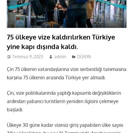
75 ülkeye vize kaldırılırken Türkiye
yine kapı dışında kaldı.
Temmuz 9, 2025
admin
DÜNYA
Çin 75 ülkenin vatandaşlarına vize serbestliği tanımasına
karşına 75 ülkenin arasında Türkiye yer almadı.
Çin, vize politikalarında yaptığı kapsamlı değişikliklerin
ardından yabancı turistlerin yeniden ilgisini çekmeye
başladı.
Ülkeye 30 güne kadar vizesiz giriş yapabilen ülke sayısı