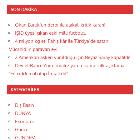
SON DAKIKA
Okan Buruk’un derbi ile alakalı kritik kararı!
IŞİD üyesi çıkan eski milli futbolcu
4 milyon kg eti Fahiş kâr ile Türkiye’de satan
Mücahid’in paravan evi
2 Amerikan askeri vurulduğu için Beyaz Saray kapatıldı!
Devlet Bahçeli’nin İmralı ziyareti sonrası ilk açıklama!
“En ciddi muhatap İmralı’dır”
KATEGORILER
Dış Basın
DÜNYA
Ekonomi
Güncel
GÜNDEM