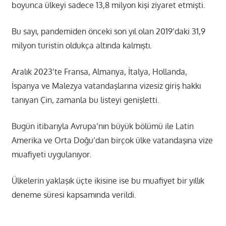
boyunca ülkeyi sadece 13,8 milyon kişi ziyaret etmişti.
Bu sayı, pandemiden önceki son yıl olan 2019’daki 31,9
milyon turistin oldukça altında kalmıştı.
Aralık 2023’te Fransa, Almanya, İtalya, Hollanda,
İspanya ve Malezya vatandaşlarına vizesiz giriş hakkı
tanıyan Çin, zamanla bu listeyi genişletti.
Bugün itibarıyla Avrupa’nın büyük bölümü ile Latin
Amerika ve Orta Doğu’dan birçok ülke vatandaşına vize
muafiyeti uygulanıyor.
Ülkelerin yaklaşık üçte ikisine ise bu muafiyet bir yıllık
deneme süresi kapsamında verildi.