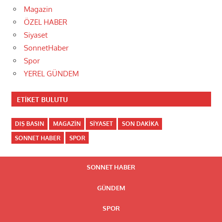
Magazin
ÖZEL HABER
Siyaset
SonnetHaber
Spor
YEREL GÜNDEM
ETIKET BULUTU
DIŞ BASIN
MAGAZIN
SIYASET
SON DAKIKA
SONNET HABER
SPOR
SONNET HABER
GÜNDEM
SPOR