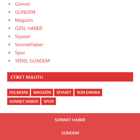
Güncel
GÜNDEM
Magazin
ÖZEL HABER
Siyaset
SonnetHaber
Spor
YEREL GÜNDEM
ETIKET BULUTU
DIŞ BASIN
MAGAZIN
SIYASET
SON DAKIKA
SONNET HABER
SPOR
SONNET HABER
GÜNDEM