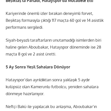
Beşiktaş’ta Parladı, Hatayspor’da Mücadele Etti
Kariyerinde önemli izler bırakan deneyimli forvet,
Beşiktaş formasıyla çıktığı 117 maçta 60 gol ve 14 asistlik
performans sergiledi.
Siyah-beyazlı taraftarların unutamadığı isimlerden biri
haline gelen Aboubakar, Hatayspor döneminde ise 28
maçta 8 gol ve 2 asist üretti.
5 Ay Sonra Yeşil Sahalara Dönüyor
Hatayspor’dan ayrıldıktan sonra yaklaşık 5 aydır
kulüpsüz olan Kamerunlu futbolcu, yeniden sahalara
dönmeye hazırlanıyor.
Neftçi Bakü ile yapılacak bu anlaşma, Aboubakar’ın