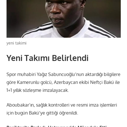
yeni takimi
Yeni Takımı Belirlendi
Spor muhabiri Yağız Sabuncuoğlu’nun aktardığı bilgilere
göre Kamerunlu golcü, Azerbaycan ekibi Neftçi Bakü ile
1+1 yıllık sözleşme imzalayacak.
Aboubakar’ın, sağlık kontrolleri ve resmi imza işlemleri
için bugün Bakü’ye gittiği öğrenildi.