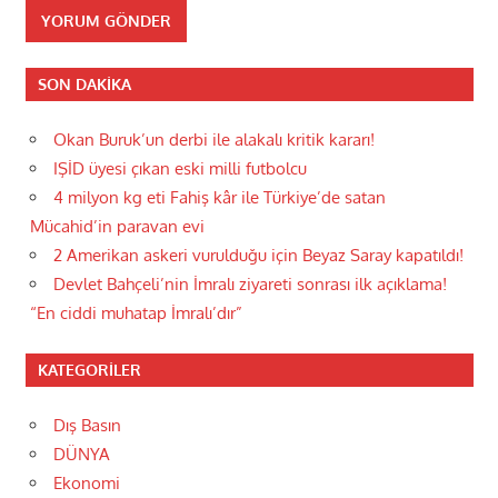
SON DAKIKA
Okan Buruk’un derbi ile alakalı kritik kararı!
IŞİD üyesi çıkan eski milli futbolcu
4 milyon kg eti Fahiş kâr ile Türkiye’de satan
Mücahid’in paravan evi
2 Amerikan askeri vurulduğu için Beyaz Saray kapatıldı!
Devlet Bahçeli’nin İmralı ziyareti sonrası ilk açıklama!
“En ciddi muhatap İmralı’dır”
KATEGORILER
Dış Basın
DÜNYA
Ekonomi