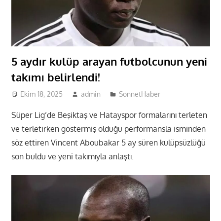
5 aydır kulüp arayan futbolcunun yeni
takımı belirlendi!
Ekim 18, 2025
admin
SonnetHaber
Süper Lig’de Beşiktaş ve Hatayspor formalarını terleten
ve terletirken göstermiş olduğu performansla isminden
söz ettiren Vincent Aboubakar 5 ay süren kulüpsüzlüğü
son buldu ve yeni takımıyla anlaştı.