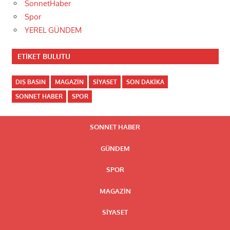
SonnetHaber
Spor
YEREL GÜNDEM
ETIKET BULUTU
DIŞ BASIN
MAGAZIN
SIYASET
SON DAKIKA
SONNET HABER
SPOR
SONNET HABER
GÜNDEM
SPOR
MAGAZIN
SIYASET